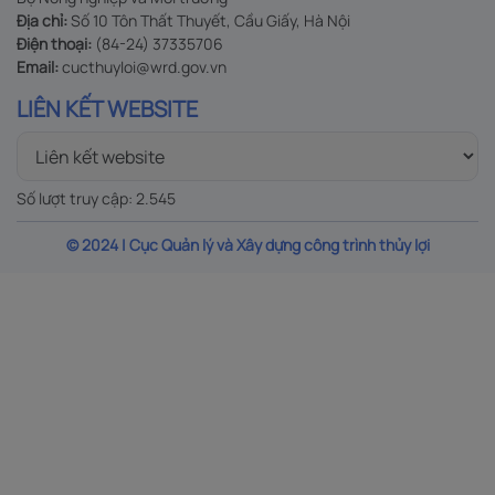
Địa chỉ:
Số 10 Tôn Thất Thuyết, Cầu Giấy, Hà Nội
Điện thoại:
(84-24) 37335706
Email:
cucthuyloi@wrd.gov.vn
LIÊN KẾT WEBSITE
Số lượt truy cập:
2.545
© 2024 | Cục Quản lý và Xây dựng công trình thủy lợi